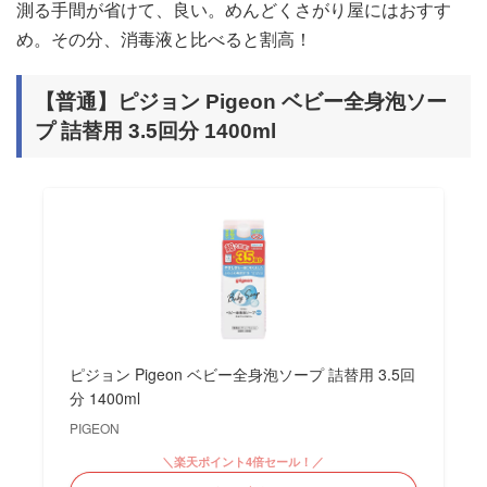
測る手間が省けて、良い。めんどくさがり屋にはおすす
め。その分、消毒液と比べると割高！
【普通】ピジョン Pigeon ベビー全身泡ソー
プ 詰替用 3.5回分 1400ml
ピジョン Pigeon ベビー全身泡ソープ 詰替用 3.5回
分 1400ml
PIGEON
＼楽天ポイント4倍セール！／