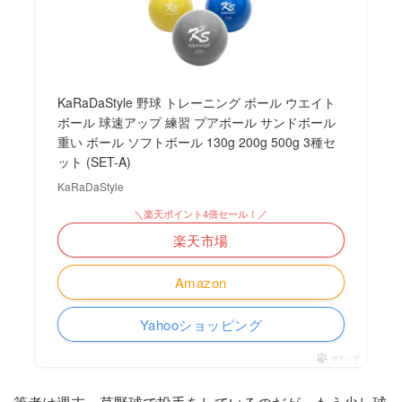
KaRaDaStyle 野球 トレーニング ボール ウエイト
ボール 球速アップ 練習 プアボール サンドボール
重い ボール ソフトボール 130g 200g 500g 3種セ
ット (SET-A)
KaRaDaStyle
＼楽天ポイント4倍セール！／
楽天市場
Amazon
Yahooショッピング
ポチップ