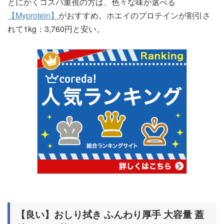
とにかくコスパ重視の方は、色々な味が選べる
【Myprotein】
がおすすめ。ホエイのプロテインが割引さ
れて1kg：3,760円と安い。
【良い】おしり拭き ふんわり厚手 大容量 蓋