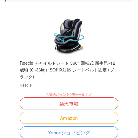
Reecle チャイルドシート 360° 回転式 新生児~12
歳頃 (0~36kg) ISOFIX対応 シートベルト固定 (ブ
ラック)
Reecle
＼楽天ポイント4倍セール！／
楽天市場
Amazon
Yahooショッピング