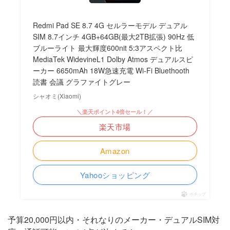
Redmi Pad SE 8.7 4G セルラーモデル デュアル
SIM 8.7インチ 4GB+64GB(最大2TB拡張) 90Hz 低
ブルーライト 最大輝度600nit 5:3アスペクト比
MediaTek WidevineL1 Dolby Atmos デュアルスピ
ーカー 6650mAh 18W急速充電 Wi-Fi Bluethooth
読書 会議 グラファイトグレー
シャオミ(Xiaomi)
＼楽天ポイント4倍セール！／
楽天市場
Amazon
Yahooショッピング
ポチップ
予算20,000円以内・それなりのメーカー・デュアルSIM対