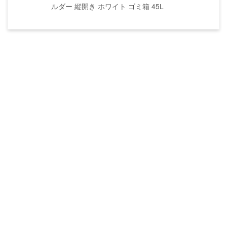
ルダー 縦開き ホワイト ゴミ箱 45L