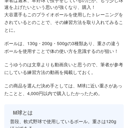
筆者は週末、草野球で投手をしているのだが、もう少し球
速を上げたいという思いが強くなり、購入！
大谷選手もこのプライオボールを使用したトレーニングを
されているとのことで、その練習方法を取り入れてみるこ
とに。
ボールは、130g・200g・500gの3種類あり、重さの違う
ボールを使用すことで体の使い方を意識するのが狙い！
こうゆうのは文章よりも動画良いと思うので、筆者が参考
にしている練習方法の動画を掲載しておく。
この商品を選んだ決め手としては、M球に近い重さがあっ
たことと、4,000円以内で購入したかったため。
M球とは
普段、軟式野球で使用しているボール。重さは120g