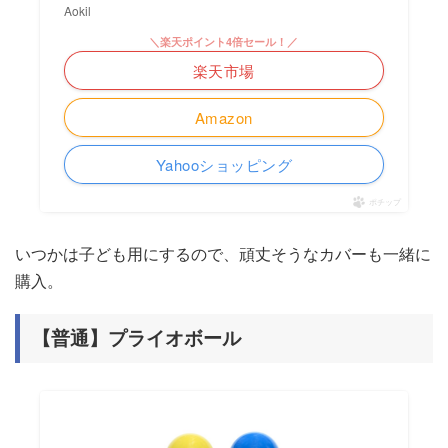
Aokil
＼楽天ポイント4倍セール！／
楽天市場
Amazon
Yahooショッピング
ポチップ
いつかは子ども用にするので、頑丈そうなカバーも一緒に
購入。
【普通】プライオボール