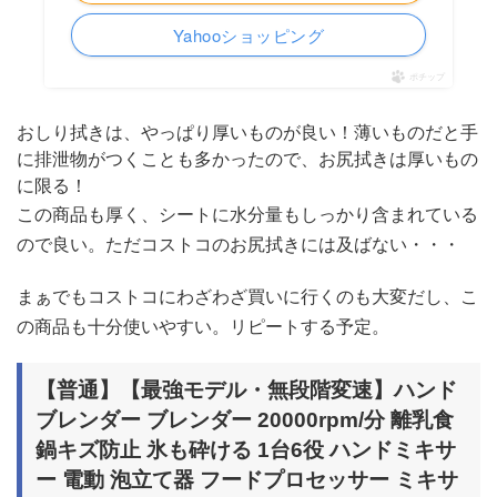
Yahooショッピング
ポチップ
おしり拭きは、やっぱり厚いものが良い！薄いものだと手
に排泄物がつくことも多かったので、お尻拭きは厚いもの
に限る！
この商品も厚く、シートに水分量もしっかり含まれている
ので良い。ただコストコのお尻拭きには及ばない・・・
まぁでもコストコにわざわざ買いに行くのも大変だし、こ
の商品も十分使いやすい。リピートする予定。
【普通】【最強モデル・無段階変速】ハンド
ブレンダー ブレンダー 20000rpm/分 離乳食
鍋キズ防止 氷も砕ける 1台6役 ハンドミキサ
ー 電動 泡立て器 フードプロセッサー ミキサ