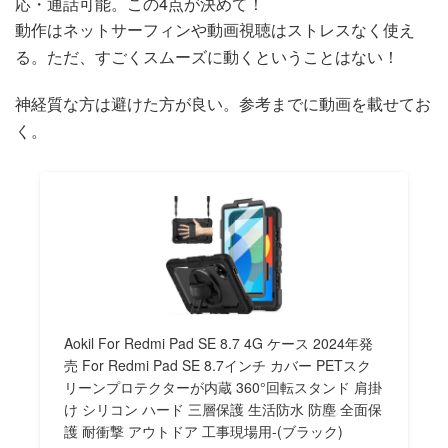
応・通話可能。この4点が決めて！
動作はネットサーフィンや動画視聴はストレスなく使え
る。ただ、すごくスムーズに動くということはない！
神経質な方は避けた方が良い。参考までに動画を載せてお
く。
Aokil For Redmi Pad SE 8.7 4G ケース 2024年発
売 For Redmi Pad SE 8.7インチ カバー PETスク
リーンプロテクターが内蔵 360°回転スタンド 肩掛
け シリコン ハード 三層保護 生活防水 防塵 全面保
護 耐衝撃 アウトドア 工事現場用-(ブラック)