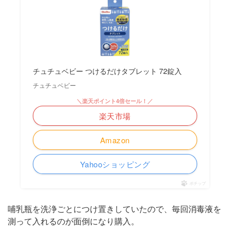
チュチュベビー つけるだけタブレット 72錠入
チュチュベビー
＼楽天ポイント4倍セール！／
楽天市場
Amazon
Yahooショッピング
ポチップ
哺乳瓶を洗浄ごとにつけ置きしていたので、毎回消毒液を
測って入れるのが面倒になり購入。