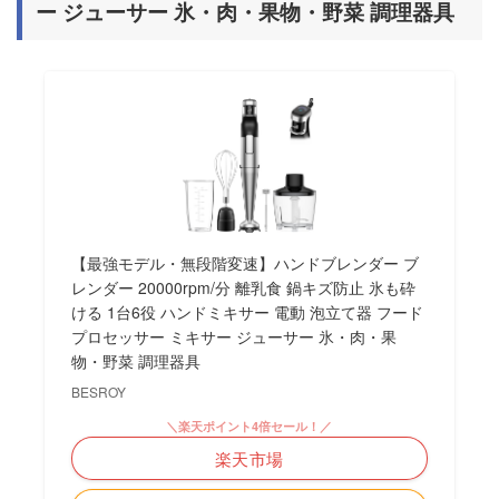
ー ジューサー 氷・肉・果物・野菜 調理器具
【最強モデル・無段階変速】ハンドブレンダー ブ
レンダー 20000rpm/分 離乳食 鍋キズ防止 氷も砕
ける 1台6役 ハンドミキサー 電動 泡立て器 フード
プロセッサー ミキサー ジューサー 氷・肉・果
物・野菜 調理器具
BESROY
＼楽天ポイント4倍セール！／
楽天市場