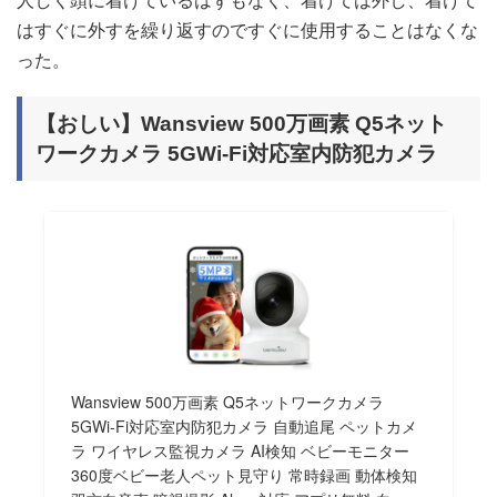
はすぐに外すを繰り返すのですぐに使用することはなくな
った。
【おしい】Wansview 500万画素 Q5ネット
ワークカメラ 5GWi-Fi対応室内防犯カメラ
Wansview 500万画素 Q5ネットワークカメラ
5GWi-Fi対応室内防犯カメラ 自動追尾 ペットカメ
ラ ワイヤレス監視カメラ AI検知 ベビーモニター
360度ベビー老人ペット見守り 常時録画 動体検知