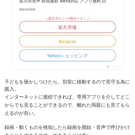
双方向音声 暗視撮影 Alexa対応 アプリ無料 白
wansview
＼楽天ポイント4倍セール！／
楽天市場
Amazon
Yahooショッピング
ポチップ
子どもを寝かしつけたら、別室に移動するので見守る為に
購入。
インターネットに接続できれば、専用アプリを介してどこ
からでも見ることができるので、離れた両親にも見てもら
えるのが良い。
録画・動くものを検知したら録画を開始・音声で呼びかけ