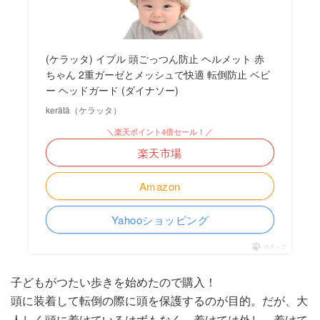
(ケラッタ) イブル 頭ごっつん防止 ヘルメット 赤
ちゃん 2重ガーゼとメッシュで快適 転倒防止 ベビ
ー ヘッドガード (ダイナソー)
kerätä（ケラッタ）
＼楽天ポイント4倍セール！／
楽天市場
Amazon
Yahooショッピング
ポチップ
子どもがつたい歩きを始めたので購入！
頭に装着して転倒の際に頭を保護するのが目的。だが、大
人しく頭に着けているはずもなく、着けては外し、着けて