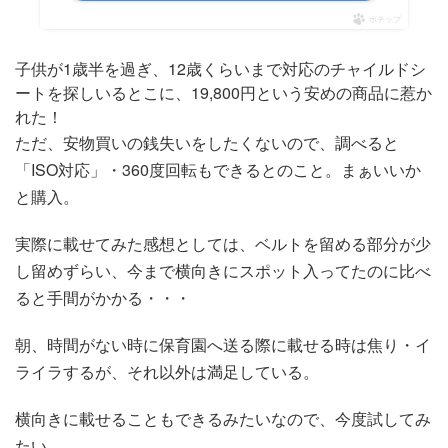
ポチップ
子供が1歳半を過ぎ、12歳くらいまで対応のチャイルドシ
ートを探しいるとこに、19,800円という安めの商品に惹か
れた！
ただ、安物買いの銭失いをしたくないので、調べると
「ISO対応」・360度回転もできるとのこと。まぁいいか
と購入。
実際に載せてみた感想としては、ベルトを留める部分が少
し留めずらい、今まで横向きにスポット入ってたのに比べ
ると手間がかかる・・・
朝、時間がない時に保育園へ送る際に載せる時は焦り・イ
ライラするが、それ以外は満足している。
横向きに載せることもできるみたいなので、今度試してみ
たい。