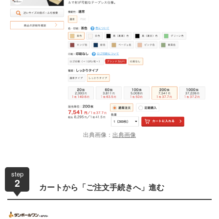
出典画像：
出典画像
step
2
カートから「ご注文手続きへ」進む