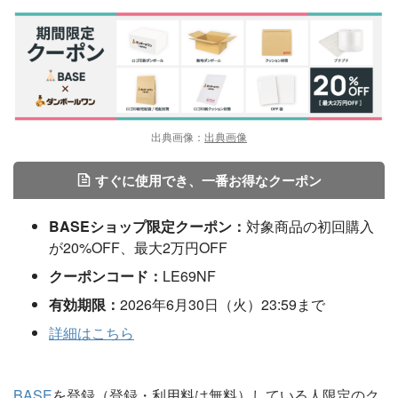
出典画像：
出典画像
すぐに使用でき、一番お得なクーポン
BASEショップ限定クーポン：
対象商品の初回購入
が20%OFF、最大2万円OFF
クーポンコード：
LE69NF
有効期限：
2026年6月30日（火）23:59まで
詳細はこちら
BASE
を登録（登録・利用料は無料）している人限定のク