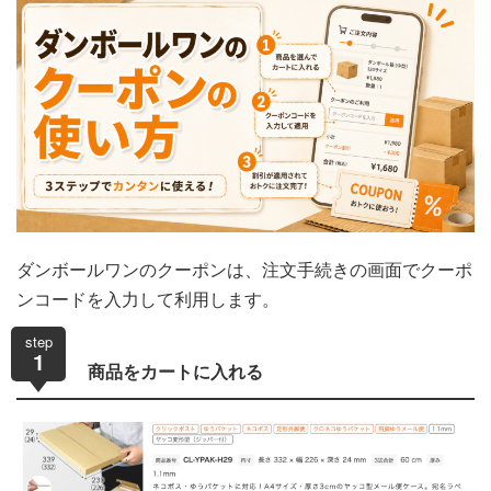
ダンボールワンのクーポンは、注文手続きの画面でクーポ
ンコードを入力して利用します。
step
1
商品をカートに入れる