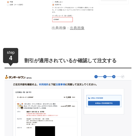
出典画像：
出典画像
step
4
割引が適用されているか確認して注文する