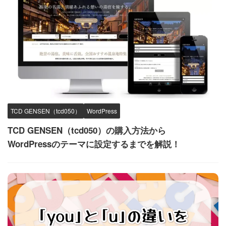
TCD GENSEN（tcd050）
WordPress
TCD GENSEN（tcd050）の購入方法から
WordPressのテーマに設定するまでを解説！