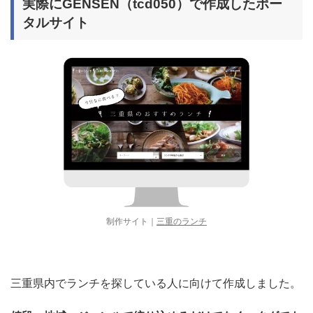
実際にGENSEN（tcd050）で作成したポー
タルサイト
制作サイト｜
三重のランチ
三重県内でランチを探している人に向けて作成しました。