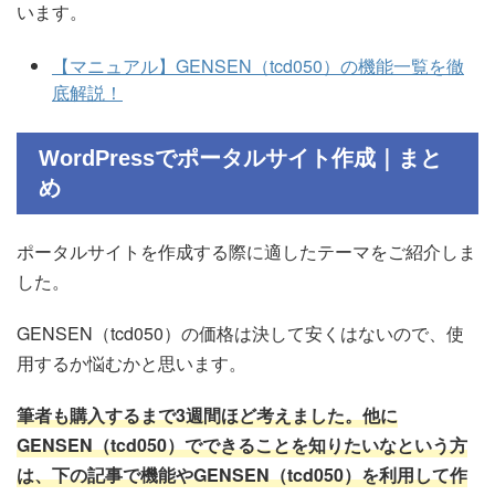
います。
【マニュアル】GENSEN（tcd050）の機能一覧を徹
底解説！
WordPressでポータルサイト作成｜まと
め
ポータルサイトを作成する際に適したテーマをご紹介しま
した。
GENSEN（tcd050）の価格は決して安くはないので、使
用するか悩むかと思います。
筆者も購入するまで3週間ほど考えました。他に
GENSEN（tcd050）でできることを知りたいなという方
は、下の記事で機能やGENSEN（tcd050）を利用して作