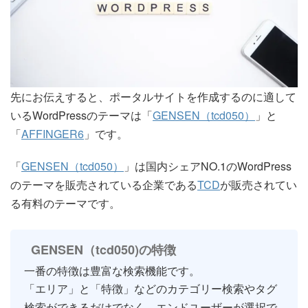
先にお伝えすると、ポータルサイトを作成するのに適して
いるWordPressのテーマは「
GENSEN（tcd050）
」と
「
AFFINGER6
」です。
「
GENSEN（tcd050）
」は国内シェアNO.1のWordPress
のテーマを販売されている企業である
TCD
が販売されてい
る有料のテーマです。
GENSEN（tcd050)の特徴
一番の特徴は豊富な検索機能です。
「エリア」と「特徴」などのカテゴリー検索やタグ
検索ができるだけでなく、エンドユーザーが選択で