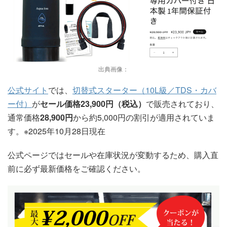
出典画像：
公式サイト
では、
切替式スターター（10L級／TDS・カバ
ー付）
が
セール価格23,900円（税込）
で販売されており、
通常価格
28,900円
から約5,000円の割引が適用されていま
す。※2025年10月28日現在
公式ページではセールや在庫状況が変動するため、購入直
前に必ず最新価格をご確認ください。