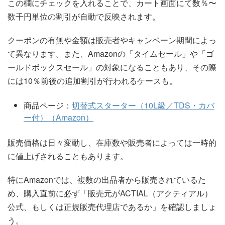
この欄にチェックを入れることで、カート画面にて数％〜
数千円単位の割引が自動で反映されます。
クーポンの有無や金額は販売者やキャンペーン期間によっ
て異なります。また、Amazonの「タイムセール」や「ゴ
ールドボックスセール」の対象になることもあり、その際
には10％前後の追加割引が行われるケースも。
商品ページ：
切替式スターター（10L級／TDS・カバ
ー付）（Amazon）
販売価格は日々変動し、在庫数や販売者によっては一時的
に値上げされることもあります。
特にAmazonでは、複数の出品者から販売されているた
め、購入直前に必ず「販売元がACTIAL（アクティアル）
公式、もしくは正規販売代理店であるか」を確認しましょ
う。