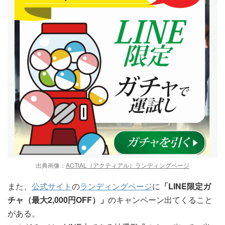
出典画像：
ACTIAL（アクティアル）ランディングページ
また、
公式サイト
の
ランディングページ
に
「LINE限定ガ
チャ（最大2,000円OFF）」
のキャンペーン出てくること
がある。