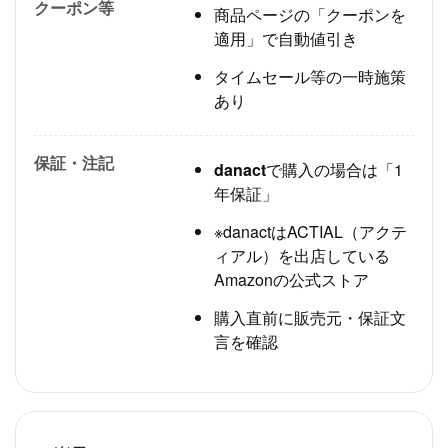
クーポン等
商品ページの「クーポンを
適用」で自動値引き
タイムセール等の一時施策
あり
保証・注記
danact
で購入の場合は「1
年保証」
※
danact
はACTIAL（アクテ
ィアル）を出店している
Amazonの公式ストア
購入直前に販売元・保証文
言を確認