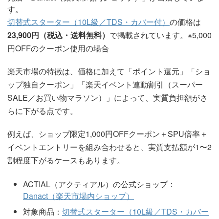
す。
切替式スターター（10L級／TDS・カバー付）
の価格は
23,900円（税込・送料無料）
で掲載されています。※5,000
円OFFのクーポン使用の場合
楽天市場の特徴は、価格に加えて「ポイント還元」「ショ
ップ独自クーポン」「楽天イベント連動割引（スーパー
SALE／お買い物マラソン）」によって、実質負担額がさ
らに下がる点です。
例えば、ショップ限定1,000円OFFクーポン＋SPU倍率＋
イベントエントリーを組み合わせると、実質支払額が1〜2
割程度下がるケースもあります。
ACTIAL（アクティアル）の公式ショップ：
Danact（楽天市場内ショップ）
対象商品：
切替式スターター（10L級／TDS・カバー