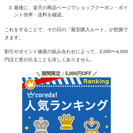
最後に、楽天の商品ページでショップクーポン・ポイ
ント倍率・送料を確認。
これをすることで、その日の「最安購入ルート」が把握で
きます。
割引やポイント施策の組み合わせによって、2,000〜4,000
円ほど差が出ることも珍しくありません。
＼ 期間限定：5,000円OFF ／