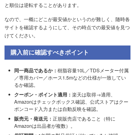
と順位は逆転することがあります。
なので、一概にどこが最安値かというのが難しく、随時各
サイトを確認するようにして、その時点での最安値を見つ
けてください。
購入前に確認すべきポイント
同一商品であるか：
樹脂容量10L／TDSメーター付属
／専用カバー／ホース1.5mなどの仕様が一致してい
るか確認。
クーポン・ポイント適用：
楽天は取得→適用、
Amazonはチェックボックス確認、公式ストアはクー
ポンコード入力または自動反映を確認。
販売元・発送元：
正規販売店であること（特に
Amazonは出品者が複数）。