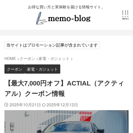
お得な買い方と実体験を届ける情報サイト。
当サイトはプロモーション記事が含まれています
HOME
>
クーポン
>
家電・ガジェット
>
クーポン
家電・ガジェット
【最大7,000円オフ】ACTIAL（アクティ
アル）クーポン情報
2025年10月21日
2025年12月12日