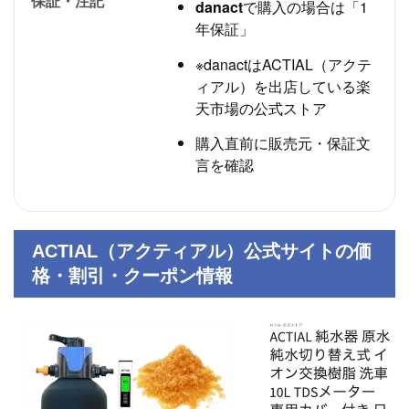
保証・注記
danact
で購入の場合は「1
年保証」
※
danact
はACTIAL（アクテ
ィアル）を出店している楽
天市場の公式ストア
購入直前に販売元・保証文
言を確認
ACTIAL（アクティアル）公式サイトの価
格・割引・クーポン情報