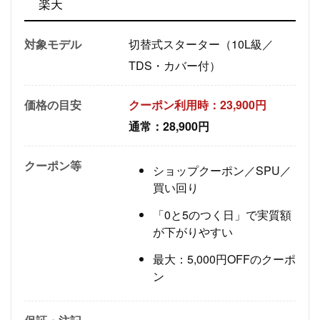
楽天
対象モデル
切替式スターター（10L級／
TDS・カバー付）
価格の目安
クーポン利用時：23,900円
通常：28,900円
クーポン等
ショップクーポン／SPU／
買い回り
「0と5のつく日」で実質額
が下がりやすい
最大：5,000円OFFのクーポ
ン