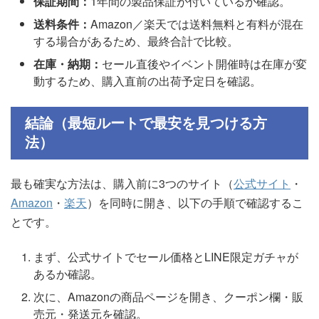
保証期間：
1年間の製品保証が付いているか確認。
送料条件：
Amazon／楽天では送料無料と有料が混在
する場合があるため、最終合計で比較。
在庫・納期：
セール直後やイベント開催時は在庫が変
動するため、購入直前の出荷予定日を確認。
結論（最短ルートで最安を見つける方
法）
最も確実な方法は、購入前に3つのサイト（
公式サイト
・
Amazon
・
楽天
）を同時に開き、以下の手順で確認するこ
とです。
まず、公式サイトでセール価格とLINE限定ガチャが
あるか確認。
次に、Amazonの商品ページを開き、クーポン欄・販
売元・発送元を確認。